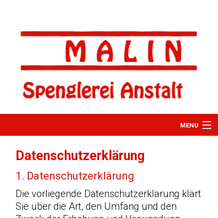
MENU
Home
Datenschutzerklärung
Über uns
1. Datenschutzerklärung
Die vorliegende Datenschutzerklärung klärt
Spenglerarbeiten
Sie über die Art, den Umfang und den