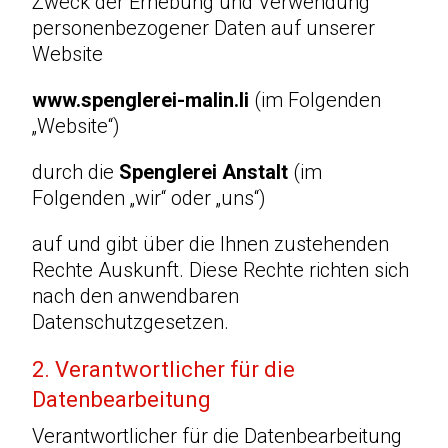
Zweck der Erhebung und Verwendung
Flachdacharbeiten
personenbezogener Daten auf unserer
Website
Blitzschutzanlagen
www.spenglerei-malin.li
(im Folgenden
Kontakt
„Website“)
durch die
Spenglerei Anstalt
(im
Folgenden „wir“ oder „uns“)
auf und gibt über die Ihnen zustehenden
Rechte Auskunft. Diese Rechte richten sich
nach den anwendbaren
Datenschutzgesetzen.
2. Verantwortlicher für die
Datenbearbeitung
Verantwortlicher für die Datenbearbeitung