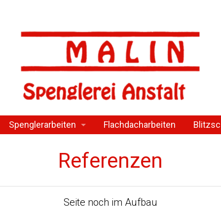
Spenglerarbeiten
Flachdacharbeiten
Blitzs
te
Sonderanfertigungen
Referenzen
Prefa-Bedachung
Lüftung
Seite noch im Aufbau